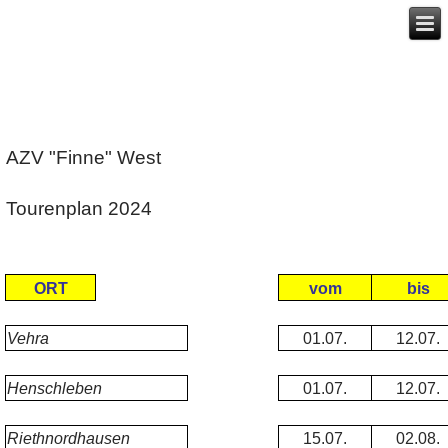
AZV "Finne" West
Tourenplan 2024
ORT
vom
bis
Vehra
01.07.
12.07.
Henschleben
01.07.
12.07.
Riethnordhausen
15.07.
02.08.