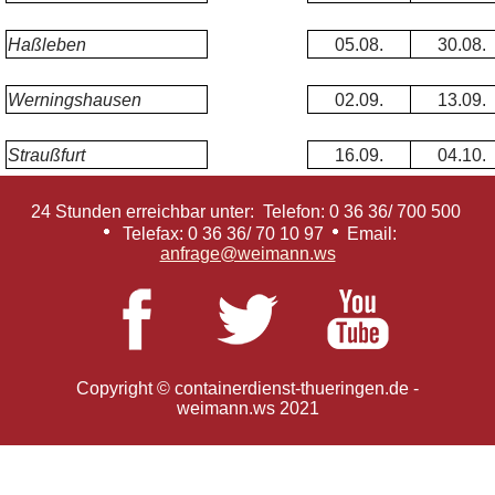
Haßleben
05.08.
30.08.
Werningshausen
02.09.
13.09.
Straußfurt
16.09.
04.10.
24 Stunden erreichbar unter: Telefon: 0 36 36/ 700 500
Telefax: 0 36 36/ 70 10 97
Email:
anfrage@weimann.ws
Copyright © containerdienst-thueringen.de -
weimann.ws 2021