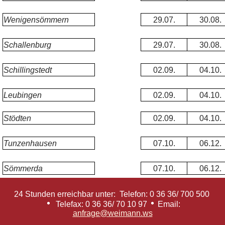
Wenigensömmern
29.07.
30.08.
Schallenburg
29.07.
30.08.
Schillingstedt
02.09.
04.10.
Leubingen
02.09.
04.10.
Stödten
02.09.
04.10.
Tunzenhausen
07.10.
06.12.
Sömmerda
07.10.
06.12.
24 Stunden erreichbar unter: Telefon: 0 36 36/ 700 500
Telefax: 0 36 36/ 70 10 97
Email:
anfrage@weimann.ws